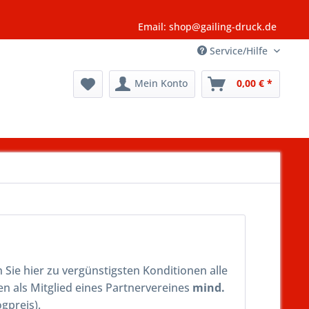
Email: shop@gailing-druck.de
Service/Hilfe
Mein Konto
0,00 € *
Sie hier zu vergünstigsten Konditionen alle
en als Mitglied eines Partnervereines
mind.
gpreis).