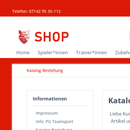
Telefon: 07142 95 35-112
Home
Spieler*innen
Trainer*innen
Zubeh
Katalog Bestellung
Katal
Informationen
Impressum
Liebe Kun
Artikel 
Info: PG Teamsport
Katalog Bestellung