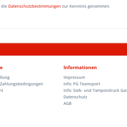
 die
Datenschutzbestimmungen
zur Kenntnis genommen.
ce
Informationen
llung
Impressum
 Zahlungsbedingungen
Info: PG Teamsport
ht
Info: Sieb- und Tampondruck Gai
Datenschutz
AGB