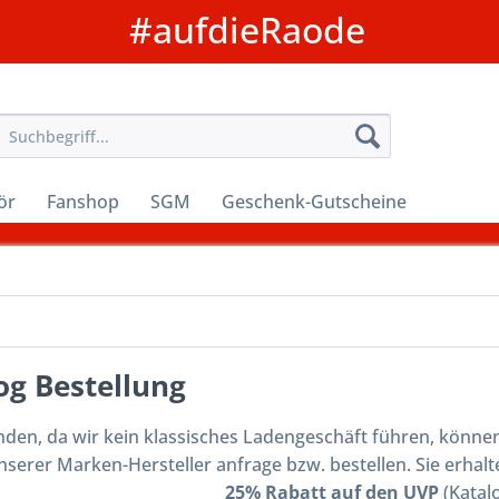
#aufdieRaode
ör
Fanshop
SGM
Geschenk-Gutscheine
og Bestellung
den, da wir kein klassisches Ladengeschäft führen, können 
unserer Marken-Hersteller anfrage bzw. bestellen. Sie erhalt
25% Rabatt auf den UVP
(Katalo