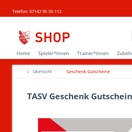
Telefon: 07142 95 35-112
Home
Spieler*innen
Trainer*innen
Zubeh
Übersicht
Geschenk-Gutscheine
TASV Geschenk Gutschein