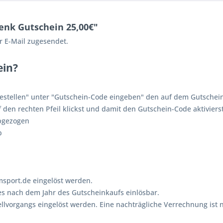
enk Gutschein 25,00€"
r E-Mail zugesendet.
ein?
 Bestellen" unter "Gutschein-Code eingeben" den auf dem Gutschei
 den rechten Pfeil klickst und damit den Gutschein-Code aktiviers
bgezogen
b
sport.de eingelöst werden.
res nach dem Jahr des Gutscheinkaufs einlösbar.
llvorgangs eingelöst werden. Eine nachträgliche Verrechnung ist n