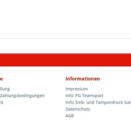
ce
Informationen
llung
Impressum
 Zahlungsbedingungen
Info: PG Teamsport
ht
Info: Sieb- und Tampondruck Gai
Datenschutz
AGB