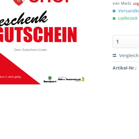
inkl. MwSt.
zzg
Versandko
Lieferzeit
Vergleic
Artikel-Nr.: