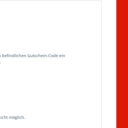
n befindlichen Gutschein-Code ein
t
icht möglich.